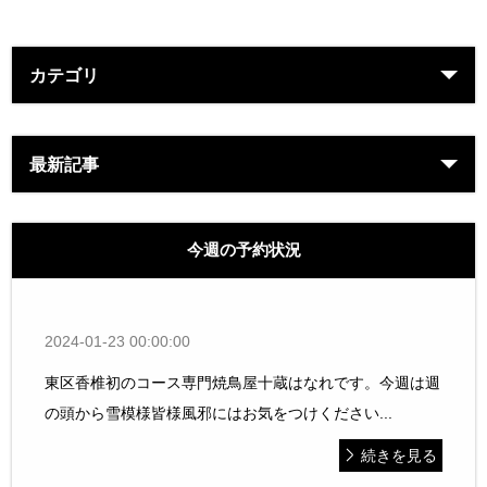
カテゴリ
最新記事
今週の予約状況
2024-01-23 00:00:00
東区香椎初のコース専門焼鳥屋十蔵はなれです。今週は週
の頭から雪模様皆様風邪にはお気をつけください...
続きを見る