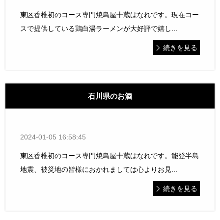
東区香椎初のコース専門焼鳥屋十蔵はなれです。現在コー
スで提供している鶏白湯ラーメンが大好評で嬉し...
続きを見る
石川県のお酒
2024-01-05 16:58:45
東区香椎初のコース専門焼鳥屋十蔵はなれです。能登半島
地震、被災地の皆様におかれましては心よりお見...
続きを見る