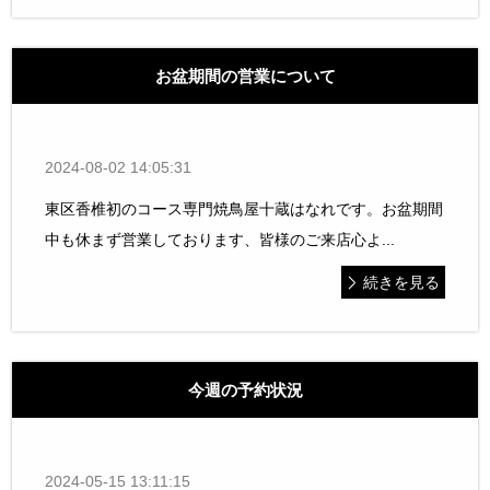
お盆期間の営業について
2024-08-02 14:05:31
東区香椎初のコース専門焼鳥屋十蔵はなれです。お盆期間
中も休まず営業しております、皆様のご来店心よ...
続きを見る
今週の予約状況
2024-05-15 13:11:15