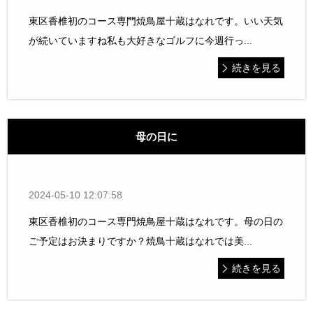
東区香椎初のコース専門焼鳥屋十蔵はなれです。いい天気
が続いていますね私も大好きなゴルフに今週行っ...
続きを見る
母の日に
2024-05-10 12:07:58
東区香椎初のコース専門焼鳥屋十蔵はなれです。母の日の
ご予定はお決まりですか？焼鳥十蔵はなれでは美...
続きを見る