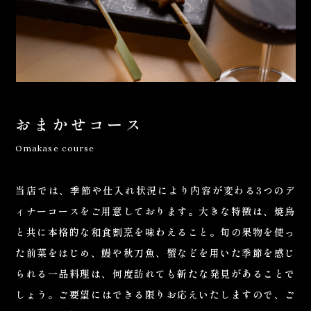
おまかせコース
Omakase course
当店では、季節や仕入れ状況により内容が変わる
3つのデ
ィナーコースをご用意しております。
大きな特徴は、焼鳥
と共に本格的な和食割烹を味わえること。
旬の果物を使っ
た前菜をはじめ、鰻や秋刀魚、蟹などを用いた
季節を感じ
られる一品料理は、何度訪れても新たな発見があることで
しょう。
ご要望にはできる限りお応えいたしますので、ご