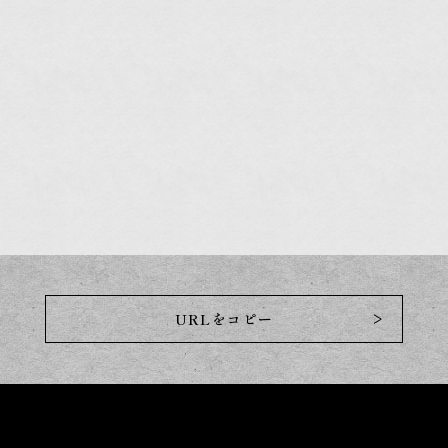
>
URLをコピー