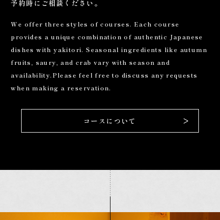
予約時にご相談ください。
We offer three styles of courses. Each course
provides a unique combination of authentic Japanese
dishes with yakitori. Seasonal ingredients like autumn
fruits, saury, and crab vary with season and
availability.
Please feel free to discuss any requests
when making a reservation.
>
コースについて