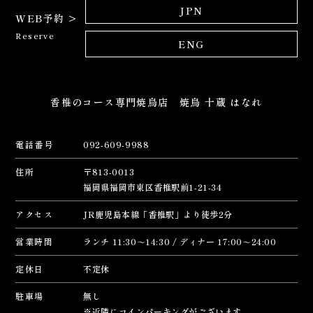
JPN
WEB予約 >
Reserve
ENG
香椎のコース専門焼鳥店 焼鳥 十蔵 はなれ
電話番号
092-609-9988
住所
〒813-0013
福岡県福岡市東区香椎駅前1-21-34
アクセス
JR鹿児島本線「香椎駅」より徒歩2分
営業時間
ランチ 11:30～14:30 / ディナー 17:00～24:00
定休日
不定休
駐車場
無し
※近隣にコインパーキングがございます。