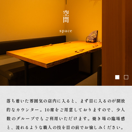
空間
space
落ち着いた雰囲気の店内に入ると、まず目に入るのが開放
的なカウンター。
10席をご用意しておりますので、少人
数のグループでもご利用いただけます。
焼き場の臨場感
と、流れるような職人の技を目の前でお愉しみください。